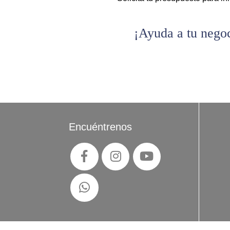
¡Ayuda a tu negoc
Encuéntrenos