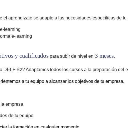
 el aprendizaje se adapte a las necesidades específicas de tu
e-learning
forma e-learning
ativos y cualificados
3 meses.
para subir de nivel en
 DELF B2? Adaptamos todos los cursos a la preparación del exam
rientemos a tu equipo a alcanzar los objetivos de tu empresa.
e la empresa
des de tu equipo
niciar la formación en cualquier momento