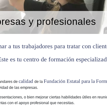
resas y profesionales
ar a tus trabajadores para tratar con clien
Este es tu centro de formación especializad
calidad
Fundación Estatal para la For
tándares de
de la
ividad de las empresas.
esentaciones, o bien mejorar ciertas habilidades útiles en reun
entas con el apoyo profesional que necesitas.