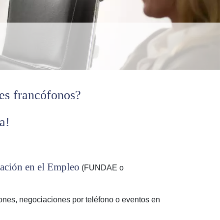
tes francófonos?
a!
mación en el Empleo
(FUNDAE o
iones, negociaciones por teléfono o eventos en