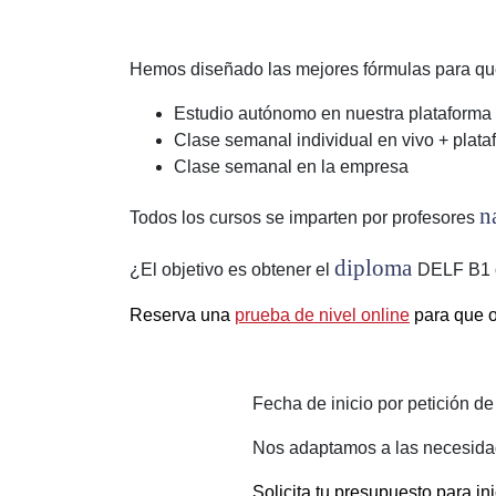
Hemos diseñado las mejores fórmulas para que
Estudio autónomo en nuestra plataforma 
Clase semanal individual en vivo + plata
Clase semanal en la empresa
n
Todos los cursos se imparten por profesores
diploma
¿El objetivo es obtener el
DELF B1 o
Reserva una
prueba de nivel online
para que o
Fecha de inicio por petición d
Nos adaptamos a las necesida
Solicita tu presupuesto para i